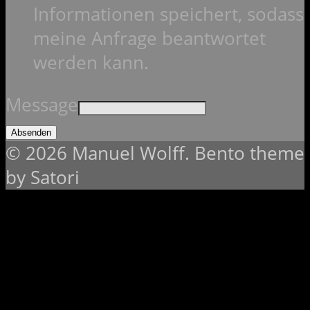
Informationen speichert, sodass
meine Anfrage beantwortet
werden kann.
Message
Absenden
© 2026 Manuel Wolff. Bento theme
by Satori