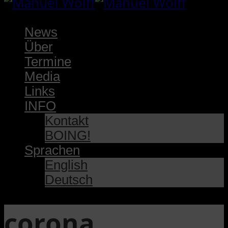
News
Über
Termine
Media
Links
INFO
Kontakt
BOING!
Sprachen
English
Deutsch
corona