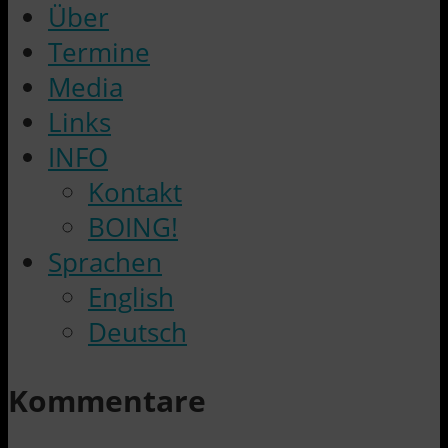
Über
Termine
Media
Links
INFO
Kontakt
BOING!
Sprachen
English
Deutsch
Kommentare