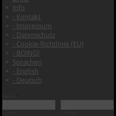
Info
- Kontakt
- Impressum
- Datenschutz
- Cookie-Richtlinie (EU)
- BOING!
Sprachen
- English
- Deutsch
Name
*
Vorname
Nachname