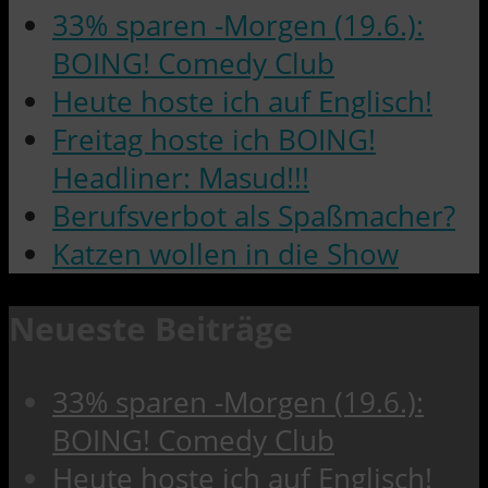
33% sparen -Morgen (19.6.):
BOING! Comedy Club
Heute hoste ich auf Englisch!
Freitag hoste ich BOING!
Headliner: Masud!!!
Berufsverbot als Spaßmacher?
Katzen wollen in die Show
Neueste Beiträge
33% sparen -Morgen (19.6.):
BOING! Comedy Club
Heute hoste ich auf Englisch!