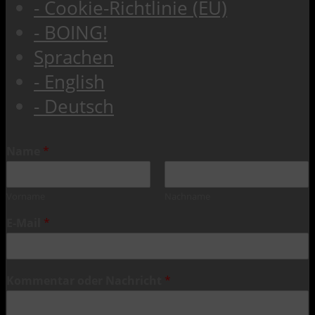
- Cookie-Richtlinie (EU)
- BOING!
Sprachen
- English
- Deutsch
Name
*
Vorname
Nachname
E-Mail
*
Kommentar oder Nachricht
*