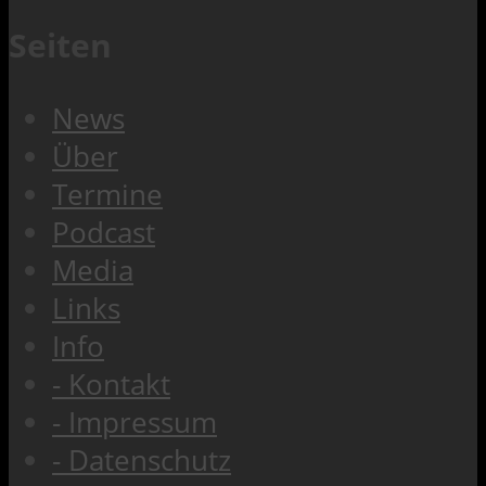
Seiten
News
Über
Termine
Podcast
Media
Links
Info
- Kontakt
- Impressum
- Datenschutz